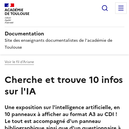
Recherc
ACADÉMIE
DE TOULOUSE
Documentation
Site des enseignants documentalistes de l'académie de
Toulouse
Voir le fil d’Ariane
Cherche et trouve 10 infos
sur l'IA
Une exposition sur l'intelligence artificielle, en
10 panneaux à afficher au format A3 au CDI !
Le tout est accompagné d'un panneau
bibliographique ainsi que d'un questionnaire à