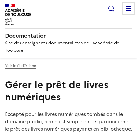
Recherc
ACADÉMIE
DE TOULOUSE
Documentation
Site des enseignants documentalistes de l'académie de
Toulouse
Voir le fil d’Ariane
Gérer le prêt de livres
numériques
Excepté pour les livres numériques tombés dans le
domaine public, rien n'est simple en ce qui concerne
le prêt des livres numériques payants en bibliothèque.