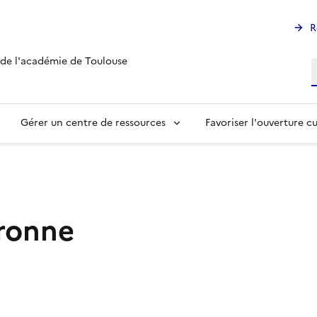
R
 de l'académie de Toulouse
R
Gérer un centre de ressources
Favoriser l'ouverture cu
aronne