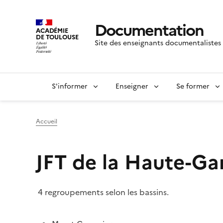
Documentation
ACADÉMIE
DE TOULOUSE
Site des enseignants documentalistes
S'informer
Enseigner
Se former
Accueil
JFT de la Haute-G
4 regroupements selon les bassins.