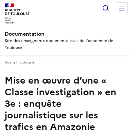
Recherc
ACADÉMIE
DE TOULOUSE
Documentation
Site des enseignants documentalistes de l'académie de
Toulouse
Voir le fil d’Ariane
Mise en œuvre d’une «
Classe investigation » en
3e : enquête
journalistique sur les
trafics en Amazonie