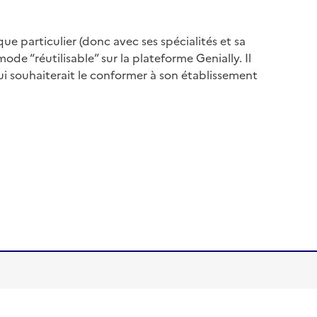
e particulier (donc avec ses spécialités et sa
de “réutilisable” sur la plateforme Genially. Il
i souhaiterait le conformer à son établissement