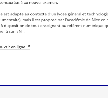
consacrées à ce nouvel examen.
e est adapté au contexte d’un lycée général et technologiqu
mentaire), mais il est proposé par l'académie de Nice en mo
 à disposition de tout enseignant ou référent numérique qu
grer à son ENT.
uvrir en ligne