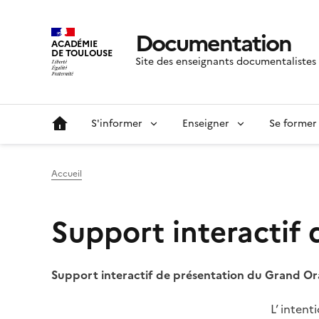
Documentation
ACADÉMIE
DE TOULOUSE
Site des enseignants documentalistes
S'informer
Enseigner
Se former
Accueil
Support interactif 
Support interactif de présentation du Grand Or
Image
L’ intent