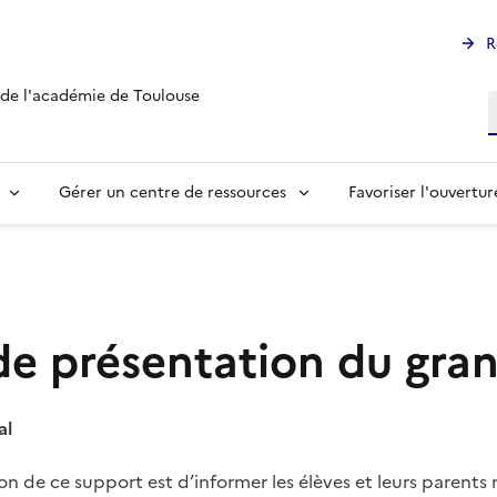
R
 de l'académie de Toulouse
R
Gérer un centre de ressources
Favoriser l'ouvertur
de présentation du gran
al
ion de ce support est d’informer les élèves et leurs parents m