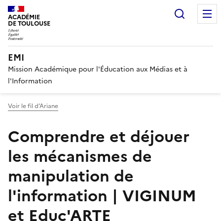
Recherc
ACADÉMIE
DE TOULOUSE
EMI
Mission Académique pour l'Éducation aux Médias et à
l'Information
Voir le fil d’Ariane
Comprendre et déjouer
les mécanismes de
manipulation de
l'information | VIGINUM
et Educ'ARTE