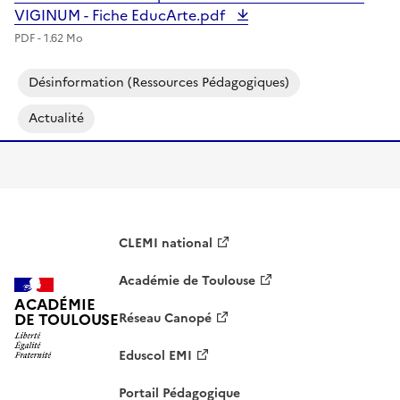
VIGINUM - Fiche EducArte.pdf
PDF - 1.62 Mo
Désinformation (ressources Pédagogiques)
Actualité
CLEMI national
Académie de Toulouse
ACADÉMIE
DE TOULOUSE
Réseau Canopé
Eduscol EMI
Portail Pédagogique