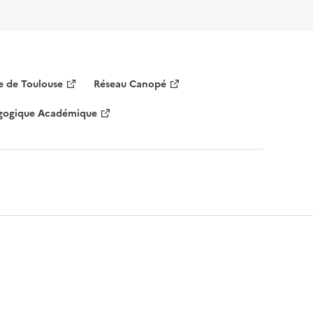
 de Toulouse
Réseau Canopé
agogique Académique