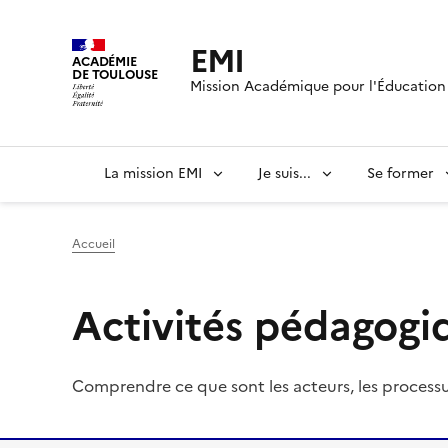
EMI
ACADÉMIE
DE TOULOUSE
Mission Académique pour l'Éducation 
La mission EMI
Je suis...
Se former
Accueil
Activités pédagogi
Comprendre ce que sont les acteurs, les processu