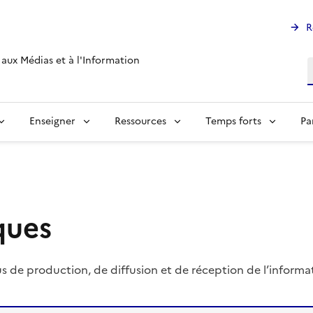
R
aux Médias et à l'Information
R
Enseigner
Ressources
Temps forts
Pa
ques
s de production, de diffusion et de réception de l’informa