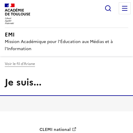
Recherc
ACADÉMIE
DE TOULOUSE
EMI
Mission Académique pour l'Éducation aux Médias et à
l'Information
Voir le fil d’Ariane
Je suis...
CLEMI national