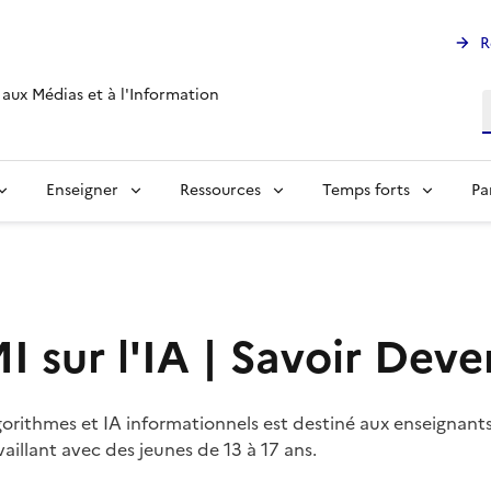
R
aux Médias et à l'Information
R
Enseigner
Ressources
Temps forts
Pa
I sur l'IA | Savoir Dev
lgorithmes et IA informationnels est destiné aux enseignant
vaillant avec des jeunes de 13 à 17 ans.