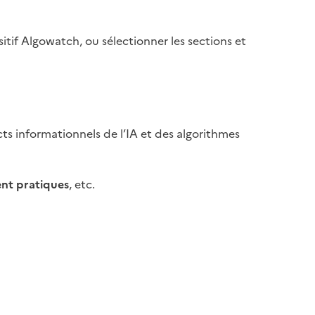
tif Algowatch, ou sélectionner les sections et
ts informationnels de l’IA et des algorithmes
ent pratiques
, etc.