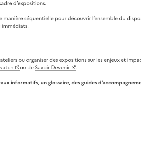
 cadre d’expositions.
 manière séquentielle pour découvrir l’ensemble du disposi
s immédiats.
eliers ou organiser des expositions sur les enjeux et impac
watch
ou de
Savoir Devenir
.
nneaux informatifs, un glossaire, des guides d’accompagnem