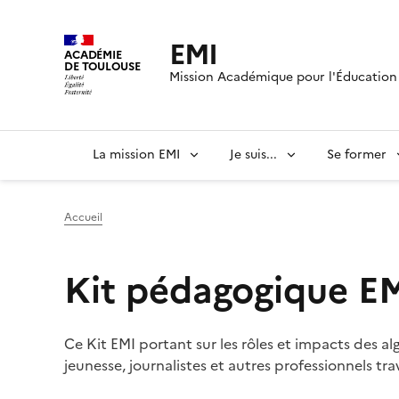
EMI
ACADÉMIE
DE TOULOUSE
Mission Académique pour l'Éducation 
La mission EMI
Je suis...
Se former
Accueil
Kit pédagogique EM
Ce Kit EMI portant sur les rôles et impacts des a
jeunesse, journalistes et autres professionnels tra