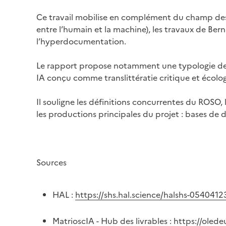
Ce travail mobilise en complément du champ des
entre l’humain et la machine), les travaux de Ber
l’hyperdocumentation.
Le rapport propose notamment une typologie des m
IA conçu comme translittératie critique et écolog
Il souligne les définitions concurrentes du ROSO, l
les productions principales du projet : bases de
Sources
HAL :
https://shs.hal.science/halshs-0540412
MatrioscIA - Hub des livrables :
https://olede