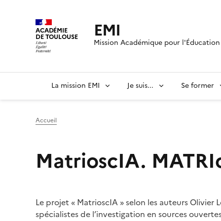
EMI
ACADÉMIE
DE TOULOUSE
Mission Académique pour l'Éducation 
La mission EMI
Je suis...
Se former
Accueil
MatrioscIA. MATRIce
Image
Le projet « MatrioscIA » selon les auteurs Olivier 
spécialistes de l’investigation en sources ouvert