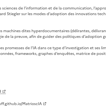
 sciences de l’information et de la communication, l’app
nard Stiegler sur les modes d’adoption des innovations tech
achines dites hyperdocumentaires (délirantes, délivrantes
ie de la preuve, afin de guider des politiques d’adoption g
es promesses de l’IA dans ce type d’investigation et ses limi
 données, frameworks, graphes d’enquêtes, matrice de posi
3
uff.github.io/MatrioscIA