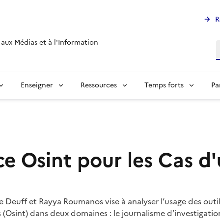
R
aux Médias et à l'Information
R
Enseigner
Ressources
Temps forts
Pa
 Osint pour les Cas d'
Le Deuff et Rayya Roumanos vise à analyser l’usage des outil
es (Osint) dans deux domaines : le journalisme d’investigati