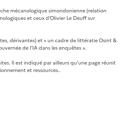
roche mécanologique simondonienne (relation
nologiques et ceux d’Olivier Le Deuff sur
, dérivantes) et « un cadre de littératie Osint &
ouvernée de l’IA dans les enquêtes ».
tes. Il est indiqué par ailleurs qu’une page réunit
tionnement et ressources..