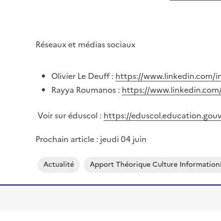
Réseaux et médias sociaux
Olivier Le Deuff :
https://www.linkedin.com/i
Rayya Roumanos :
https://www.linkedin.com
Voir sur éduscol :
https://eduscol.education.go
Prochain article : jeudi 04 juin
Actualité
Apport Théorique Culture Information