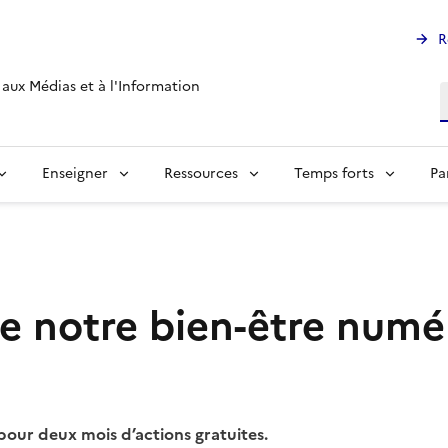
R
aux Médias et à l'Information
R
Enseigner
Ressources
Temps forts
Pa
e notre bien-être numér
t pour deux mois d’actions gratuites.