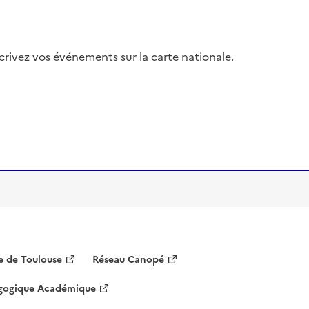
nscrivez vos événements sur la carte nationale.
 de Toulouse
Réseau Canopé
agogique Académique