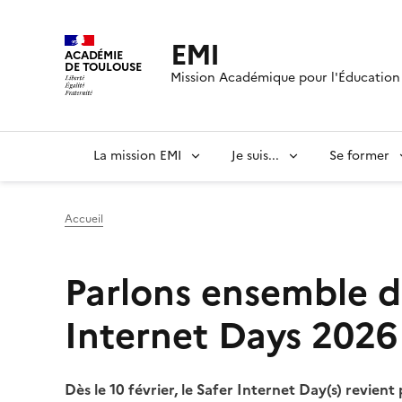
EMI
ACADÉMIE
DE TOULOUSE
Mission Académique pour l'Éducation 
La mission EMI
Je suis...
Se former
Accueil
Parlons ensemble d
Internet Days 2026
Dès le 10 février, le Safer Internet Day(s) revien