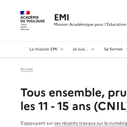
EMI
ACADÉMIE
DE TOULOUSE
Mission Académique pour l'Éducation 
La mission EMI
Je suis...
Se former
Accueil
Tous ensemble, prud
les 11 - 15 ans (CNIL
S’appuyant sur
ses récents travaux sur le numér