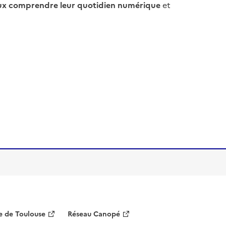
ux comprendre leur quotidien numérique
et
 de Toulouse
Réseau Canopé