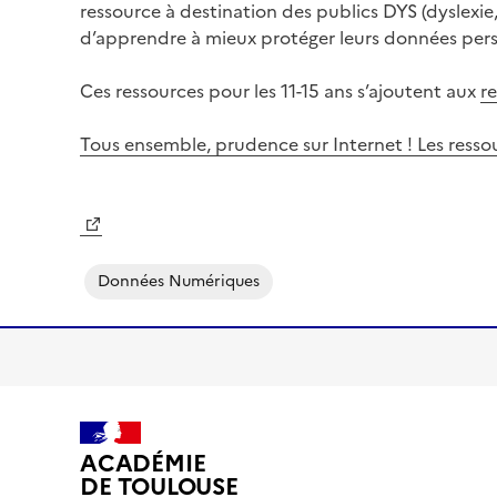
ressource à destination des publics DYS (dyslexi
d’apprendre à mieux protéger leurs données perso
Ces ressources pour les 11-15 ans s’ajoutent aux
re
Tous ensemble, prudence sur Internet ! Les ressour
Image
Données Numériques
ACADÉMIE
DE TOULOUSE