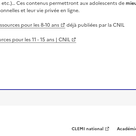
e, etc.)… Ces contenus permettront aux adolescents de
mie
nnelles et leur vie privée en ligne.
ssources pour les 8-10 ans
déjà publiées par la CNIL
ces pour les 11 - 15 ans | CNIL
CLEMI national
Académie