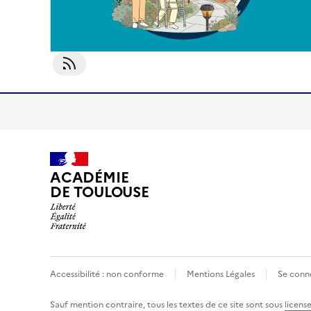
S'abonner À OST3.2
ACADÉMIE
DE TOULOUSE
Accessibilité : non conforme
Mentions Légales
Se conn
Sauf mention contraire, tous les textes de ce site sont sous
licens