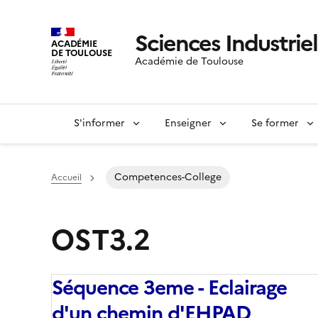
Sciences Industriel
ACADÉMIE
DE TOULOUSE
Académie de Toulouse
S'informer
Enseigner
Se former
Competences-College
Accueil
OST3.2
Séquence 3eme - Eclairage
d'un chemin d'EHPAD