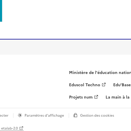
Ministère de l'éducation natio
Eduscol Techno
Edu'Base
Projets num
La main à la
ecter
Paramètres d'affichage
Gestion des cookies
e etalab-2.0