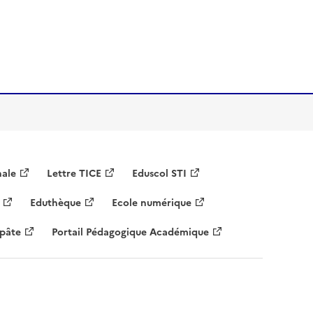
nale
Lettre TICE
Eduscol STI
Eduthèque
Ecole numérique
 pâte
Portail Pédagogique Académique