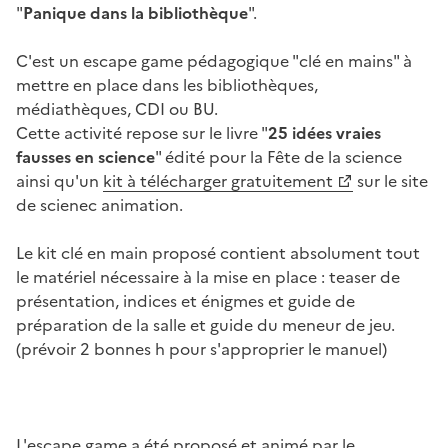
"
Panique dans la bibliothèque
".
C'est un escape game pédagogique "clé en mains" à
mettre en place dans les bibliothèques,
médiathèques, CDI ou BU.
Cette activité repose sur le livre "
25 idées vraies
fausses en science
" édité pour la Fête de la science
ainsi qu'un
kit à télécharger gratuitement
sur le site
de scienec animation.
Le kit clé en main proposé contient absolument tout
le matériel nécessaire à la mise en place : teaser de
présentation, indices et énigmes et guide de
préparation de la salle et guide du meneur de jeu.
(prévoir 2 bonnes h pour s'approprier le manuel)
L'escape game a été proposé et animé par le