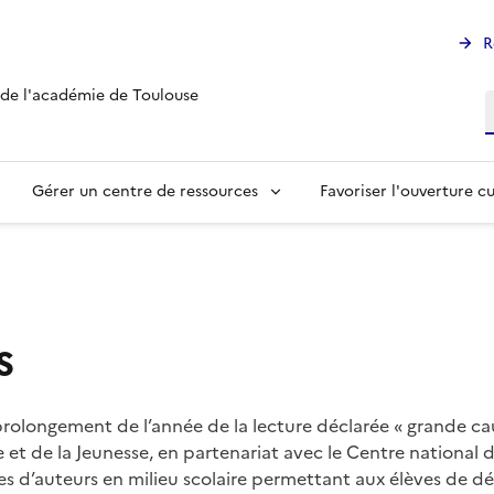
R
 de l'académie de Toulouse
R
Gérer un centre de ressources
Favoriser l'ouverture cu
s
prolongement de l’année de la lecture déclarée « grande cau
 et de la Jeunesse, en partenariat avec le Centre national du
s d’auteurs en milieu scolaire permettant aux élèves de dé