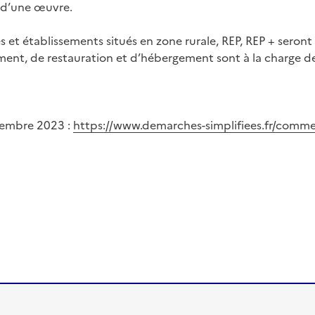
 d’une œuvre.
s et établissements situés en zone rurale, REP, REP + seront c
ent, de restauration et d’hébergement sont à la charge de
vembre 2023 :
https://www.demarches-simplifiees.fr/comm