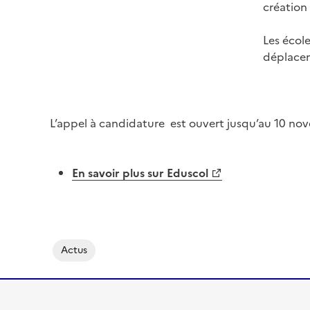
création
Les école
déplacem
L’appel à candidature est ouvert jusqu’au 10 no
En savoir plus sur Eduscol
Actus