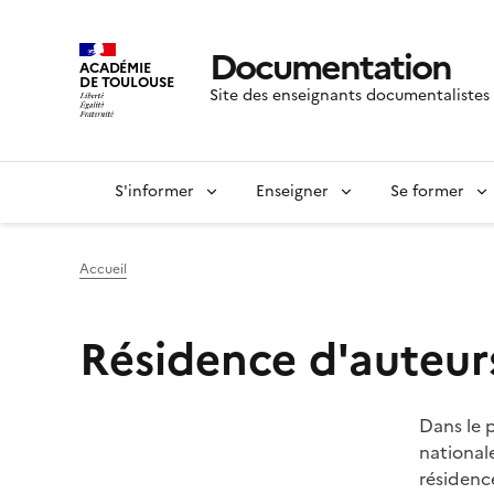
Documentation
ACADÉMIE
DE TOULOUSE
Site des enseignants documentalistes
S'informer
Enseigner
Se former
Accueil
Résidence d'auteur
Image
Dans le 
nationale
résidence