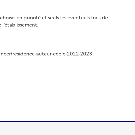
hoisis en priorité et seuls les éventuels frais de
 l’établissement.
encer/residence-auteur-ecole-2022-2023