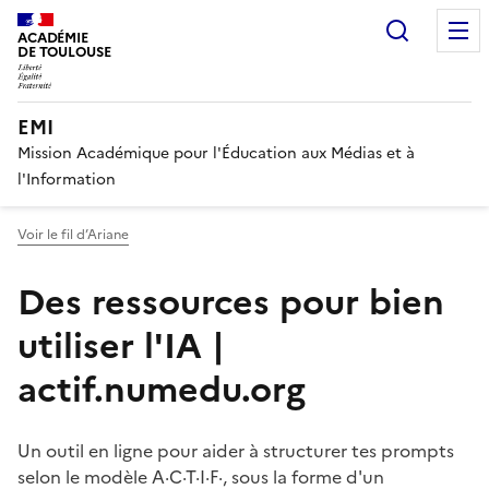
Recherc
ACADÉMIE
DE TOULOUSE
EMI
Mission Académique pour l'Éducation aux Médias et à
l'Information
Voir le fil d’Ariane
Des ressources pour bien
utiliser l'IA |
actif.numedu.org
Un outil en ligne pour aider à structurer tes prompts
selon le modèle A·C·T·I·F·, sous la forme d'un