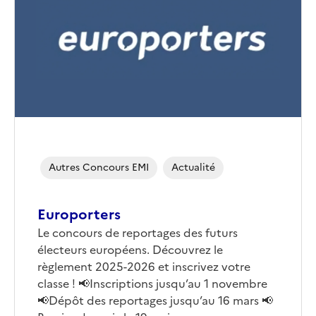
(conseillée)
Autres Concours EMI
Actualité
Europorters
Corps
Le concours de reportages des futurs
électeurs européens. Découvrez le
règlement 2025-2026 et inscrivez votre
classe ! 📢Inscriptions jusqu’au 1 novembre
📢Dépôt des reportages jusqu’au 16 mars 📢