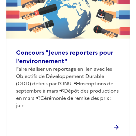
Concours "Jeunes reporters pour
l'environnement"
Corps
Faire réaliser un reportage en lien avec les
Objectifs de Développement Durable
(ODD) définis par l’ONU. 📢Inscriptions de
septembre à mars 📢Dépôt des productions
en mars 📢Cérémonie de remise des prix :
juin