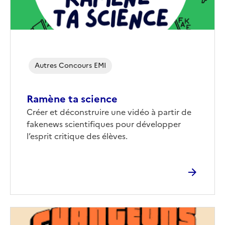
Autres Concours EMI
Ramène ta science
Corps
Créer et déconstruire une vidéo à partir de
fakenews scientifiques pour développer
l’esprit critique des élèves.
Image