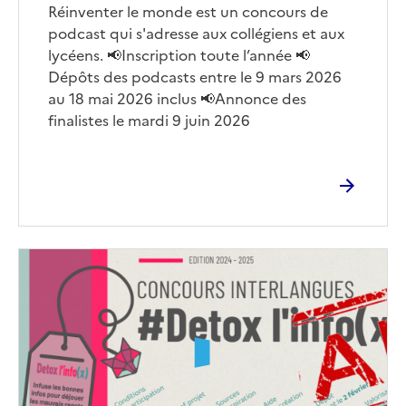
Corps
Réinventer le monde est un concours de
podcast qui s'adresse aux collégiens et aux
lycéens. 📢Inscription toute l’année 📢
Dépôts des podcasts entre le 9 mars 2026
au 18 mai 2026 inclus 📢Annonce des
finalistes le mardi 9 juin 2026
Image
de
couverture
(conseillée)