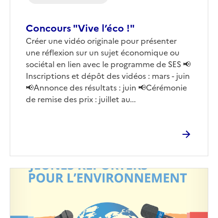
Concours "Vive l’éco !"
Corps
Créer une vidéo originale pour présenter
une réflexion sur un sujet économique ou
sociétal en lien avec le programme de SES 📢
Inscriptions et dépôt des vidéos : mars - juin
📢Annonce des résultats : juin 📢Cérémonie
de remise des prix : juillet au...
Image
de
couverture
(conseillée)