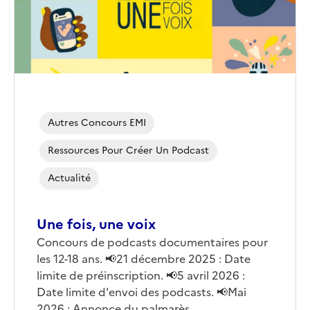
Autres Concours EMI
Ressources Pour Créer Un Podcast
Actualité
Une fois, une voix
Corps
Concours de podcasts documentaires pour
les 12-18 ans. 📢21 décembre 2025 : Date
limite de préinscription. 📢5 avril 2026 :
Date limite d'envoi des podcasts. 📢Mai
2026 : Annonce du palmarès