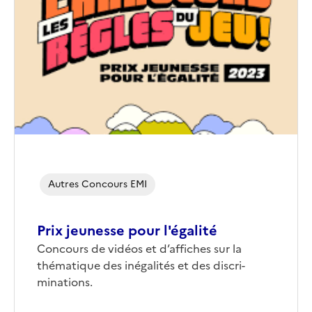
de
couverture
(conseillée)
Autres Concours EMI
Prix jeunesse pour l'égalité
Corps
Concours de vidéos et d’affiches sur la
thématique des inégalités et des discri­
minations.