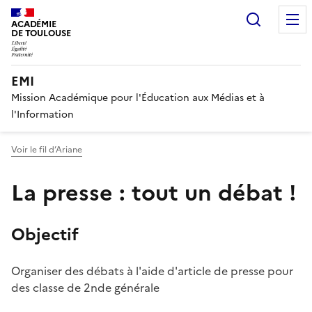
Recherc
ACADÉMIE
DE TOULOUSE
EMI
Mission Académique pour l'Éducation aux Médias et à
l'Information
Voir le fil d’Ariane
La presse : tout un débat !
Objectif
I
Organiser des débats à l'aide d'article de presse pour
des classe de 2nde générale