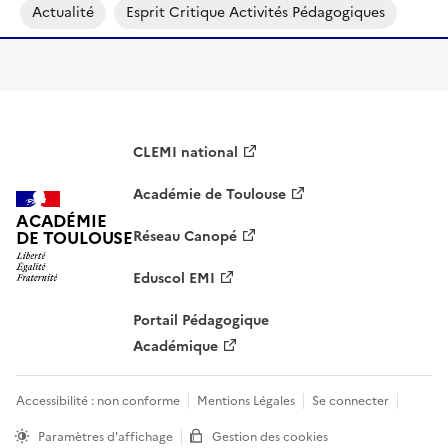
Actualité
Esprit Critique Activités Pédagogiques
CLEMI national
Académie de Toulouse
ACADÉMIE
DE TOULOUSE
Réseau Canopé
Eduscol EMI
Portail Pédagogique
Académique
Accessibilité : non conforme
Mentions Légales
Se connecter
Paramètres d'affichage
Gestion des cookies