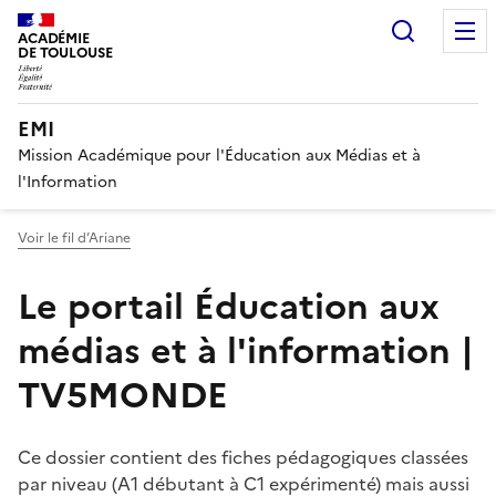
Recherc
ACADÉMIE
DE TOULOUSE
EMI
Mission Académique pour l'Éducation aux Médias et à
l'Information
Voir le fil d’Ariane
Le portail Éducation aux
médias et à l'information |
TV5MONDE
Ce dossier contient des fiches pédagogiques classées
par niveau (A1 débutant à C1 expérimenté) mais aussi