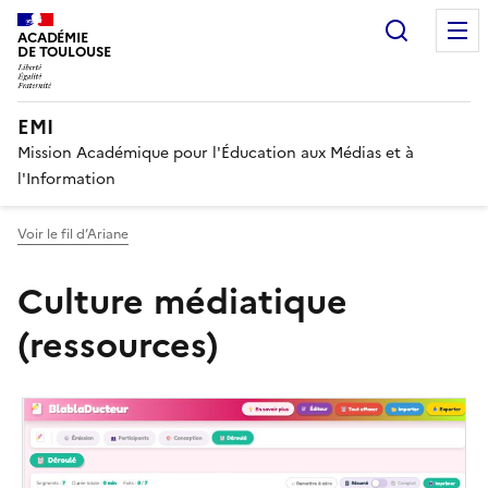
Recherc
ACADÉMIE
DE TOULOUSE
EMI
Mission Académique pour l'Éducation aux Médias et à
l'Information
Voir le fil d’Ariane
Culture médiatique
(ressources)
Image
de
couverture