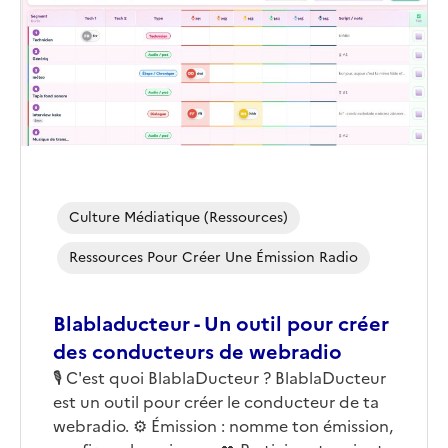
(conseillée)
Culture Médiatique (ressources)
Ressources Pour Créer Une Émission Radio
Blabladucteur - Un outil pour créer
des conducteurs de webradio
Corps
🎙️ C'est quoi BlablaDucteur ? BlablaDucteur
est un outil pour créer le conducteur de ta
webradio. ⚙️ Émission : nomme ton émission,