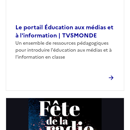
Le portail Éducation aux médias et
à l'information | TV5MONDE
Corps
Un ensemble de ressources pédagogiques
pour introduire l'éducation aux médias et à
l'information en classe
Image
de
couverture
(conseillée)