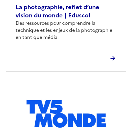
La photographie, reflet d’une
vision du monde | Eduscol
Corps
Des ressources pour comprendre la
technique et les enjeux de la photographie
en tant que média.
Image
de
couverture
(conseillée)