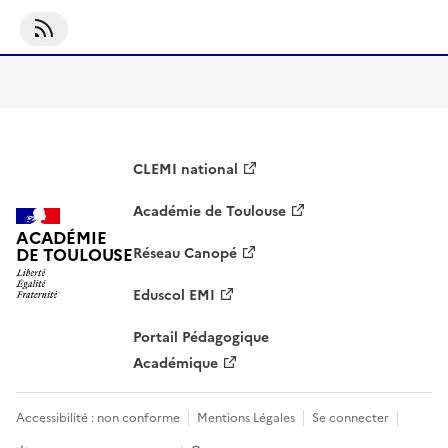
S'abonner À Culture Médiatique (ressources)
CLEMI national
Académie de Toulouse
ACADÉMIE
DE TOULOUSE
Réseau Canopé
Eduscol EMI
Portail Pédagogique
Académique
Accessibilité : non conforme
Mentions Légales
Se connecter