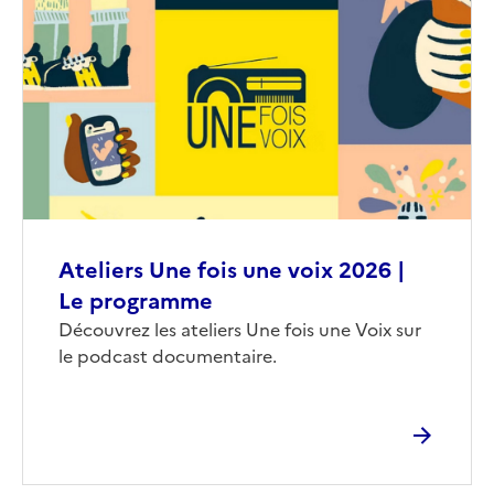
de
couverture
(conseillée)
Ateliers Une fois une voix 2026 |
Le programme
Corps
Découvrez les ateliers Une fois une Voix sur
le podcast documentaire.