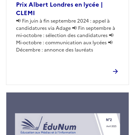
Prix Albert Londres en lycée |
CLEMI
Corps
📢 Fin juin à fin septembre 2024 : appel à
candidatures via Adage 📢 Fin septembre à
mi-octobre : sélection des candidatures 📢
Mi-octobre : communication aux lycées 📢
Décembre : annonce des lauréats
Image
de
couverture
(conseillée)