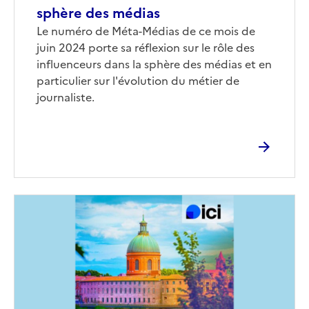
sphère des médias
Corps
Le numéro de Méta-Médias de ce mois de
juin 2024 porte sa réflexion sur le rôle des
influenceurs dans la sphère des médias et en
particulier sur l'évolution du métier de
journaliste.
Image
de
couverture
(conseillée)