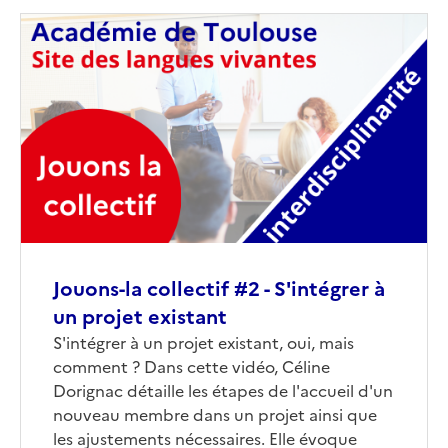
Image
de
couverture
(conseillée)
Jouons-la collectif #2 - S'intégrer à
un projet existant
Corps
S'intégrer à un projet existant, oui, mais
comment ? Dans cette vidéo, Céline
Dorignac détaille les étapes de l'accueil d'un
nouveau membre dans un projet ainsi que
les ajustements nécessaires. Elle évoque