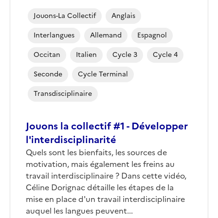
Jouons-La Collectif
Anglais
Interlangues
Allemand
Espagnol
Occitan
Italien
Cycle 3
Cycle 4
Seconde
Cycle Terminal
Transdisciplinaire
Jouons la collectif #1 - Développer
l'interdisciplinarité
Corps
Quels sont les bienfaits, les sources de
motivation, mais également les freins au
travail interdisciplinaire ? Dans cette vidéo,
Céline Dorignac détaille les étapes de la
mise en place d'un travail interdisciplinaire
auquel les langues peuvent...