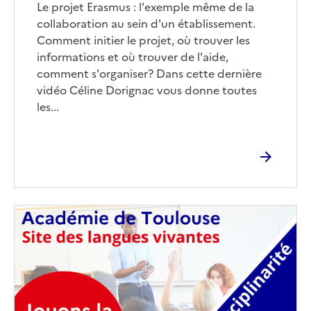
Corps
Le projet Erasmus : l'exemple même de la
collaboration au sein d'un établissement.
Comment initier le projet, où trouver les
informations et où trouver de l'aide,
comment s'organiser? Dans cette dernière
vidéo Céline Dorignac vous donne toutes
les...
Image
de
couverture
(conseillée)