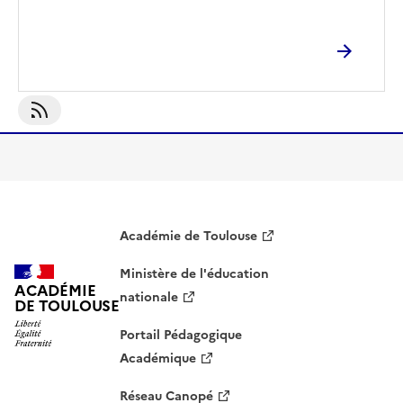
S'abonner À Jouons-La Collectif
Académie de Toulouse
Ministère de l'éducation
ACADÉMIE
nationale
DE TOULOUSE
Portail Pédagogique
Académique
Réseau Canopé