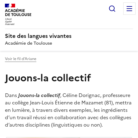
Recherc
ACADÉMIE
DE TOULOUSE
Site des langues vivantes
Académie de Toulouse
Voir le fil d’Ariane
Jouons-la collectif
Dans
Jouons-la collectif
, Céline Dorignac, professeure
au collège Jean-Louis Étienne de Mazamet (81), mettra
en lumière, à travers divers exemples, les ingrédients
d’un travail réussi en collaboration avec des collègues
d’autres disciplines (linguistiques ou non).