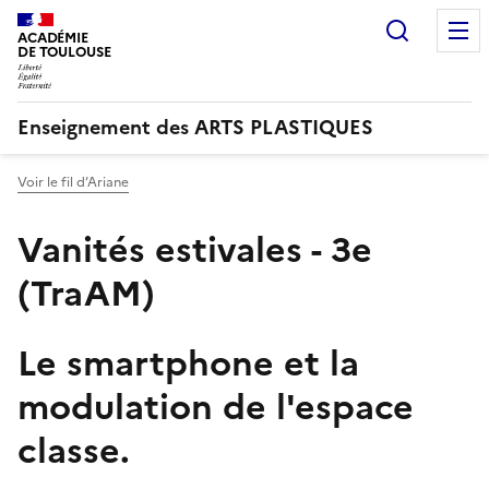
Recherc
ACADÉMIE
DE TOULOUSE
Enseignement des ARTS PLASTIQUES
Voir le fil d’Ariane
Vanités estivales - 3e
(TraAM)
Le smartphone et la
modulation de l'espace
classe.