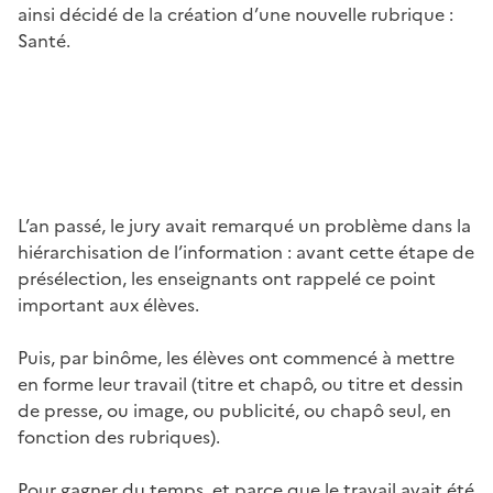
ainsi décidé de la création d’une nouvelle rubrique :
Santé.
Image
L’an passé, le jury avait remarqué un problème dans la
hiérarchisation de l’information : avant cette étape de
présélection, les enseignants ont rappelé ce point
important aux élèves.
Puis, par binôme, les élèves ont commencé à mettre
en forme leur travail (titre et chapô, ou titre et dessin
de presse, ou image, ou publicité, ou chapô seul, en
fonction des rubriques).
Pour gagner du temps, et parce que le travail avait été