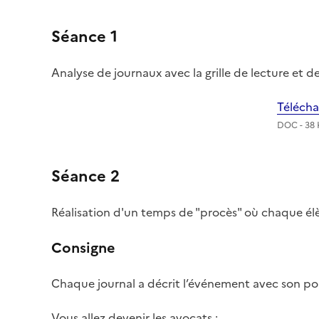
Séance 1
Analyse de journaux avec la grille de lecture et d
Télécha
DOC - 38
Séance 2
Réalisation d'un temps de "procès" où chaque él
Consigne
Chaque journal a décrit l’événement avec son po
Vous allez devenir les avocats :