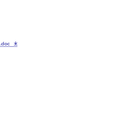
e.doc