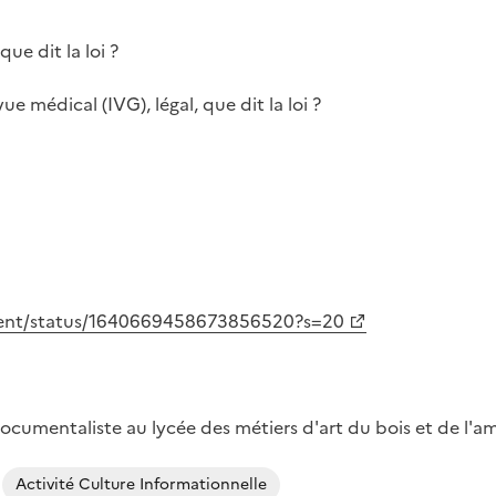
ue dit la loi ?
ue médical (IVG), légal, que dit la loi ?
ment/status/1640669458673856520?s=20
ocumentaliste au lycée des métiers d'art du bois et de l'
Activité Culture Informationnelle