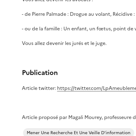
- de Pierre Palmade : Drogue au volant, Récidive : q
- ou de la famille : Un enfant, un fœtus, point de v
Vous allez devenir les jurés et le juge.
Publication
Article twitter:
https://twitter.com/LpAmeuble
Article proposé par Magali Mourey, professeure d
Mener Une Recherche Et Une Veille D’information