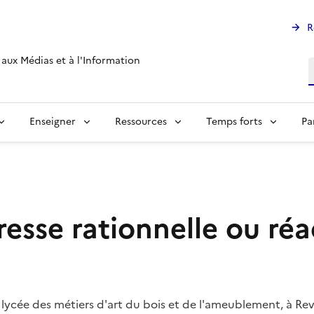
R
aux Médias et à l'Information
R
Enseigner
Ressources
Temps forts
Pa
resse rationnelle ou réa
cée des métiers d'art du bois et de l'ameublement, à Revel,