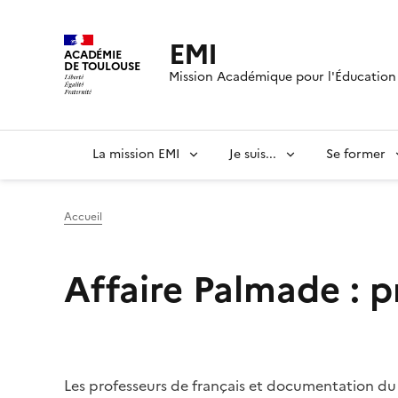
EMI
ACADÉMIE
DE TOULOUSE
Mission Académique pour l'Éducation 
La mission EMI
Je suis...
Se former
Accueil
Affaire Palmade : p
Les professeurs de français et documentation du ly