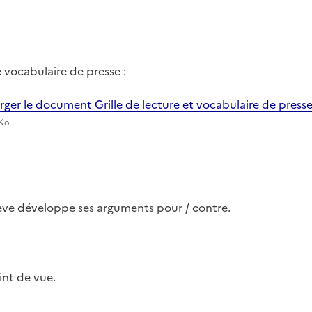
e vocabulaire de presse :
rger le document Grille de lecture et vocabulaire de press
 Ko
ève développe ses arguments pour / contre.
int de vue.