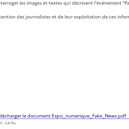
interroger les images et textes qui décrivent l'événement "P
ntention des journalistes et de leur exploitation de ces info
élécharger le document Expo_numerique_Fake_News.pdf
F - 5.8 Mo