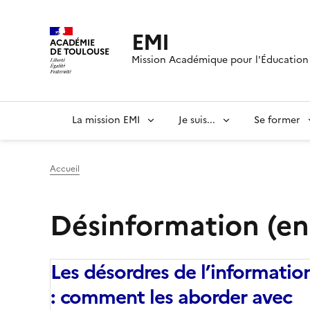
EMI
ACADÉMIE
DE TOULOUSE
Mission Académique pour l'Éducation 
La mission EMI
Je suis...
Se former
Accueil
Désinformation (e
Les désordres de l’informatio
: comment les aborder avec