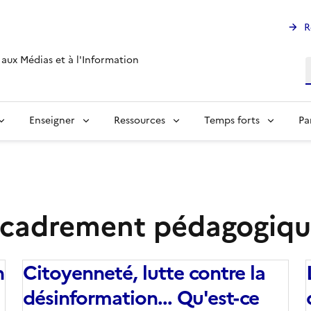
R
aux Médias et à l'Information
R
Enseigner
Ressources
Temps forts
Pa
ncadrement pédagogiqu
n
Citoyenneté, lutte contre la
désinformation... Qu'est-ce