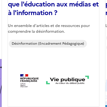
que l'éducation aux médias et
à l'information ?
Corps
Un ensemble d'articles et de ressources pour
comprendre la désinformation.
Désinformation (encadrement Pédagogique)
Image
de
couverture
(conseillée)
(