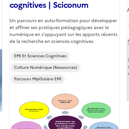
cognitives | Sciconum
Corps
Un parcours en auto-formation pour développer
et affiner ses pratiques pédagogiques avec le
numérique en s'appuyant sur les apports récents
de la recherche en sciences cognitives.
EMI Et Sciences Cognitives
(
Culture Numérique (ressources)
Parcours M@gistère EMI
Image
de
couverture
(conseillée)