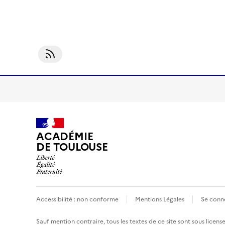
S'abonner À EMI Et Sciences Cognitives
ACADÉMIE
DE TOULOUSE
Accessibilité : non conforme
Mentions Légales
Se conn
Sauf mention contraire, tous les textes de ce site sont sous
licens