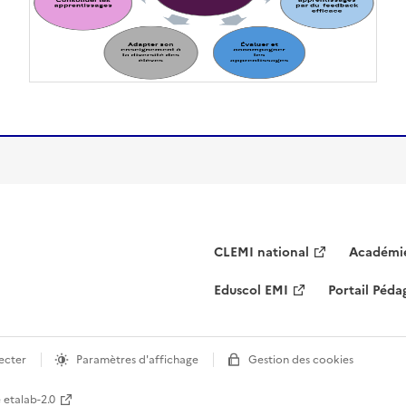
CLEMI national
Académie
Eduscol EMI
Portail Péd
ecter
Paramètres d'affichage
Gestion des cookies
e etalab-2.0