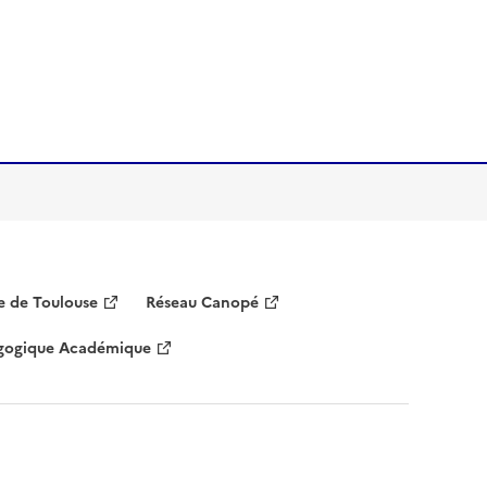
 de Toulouse
Réseau Canopé
agogique Académique