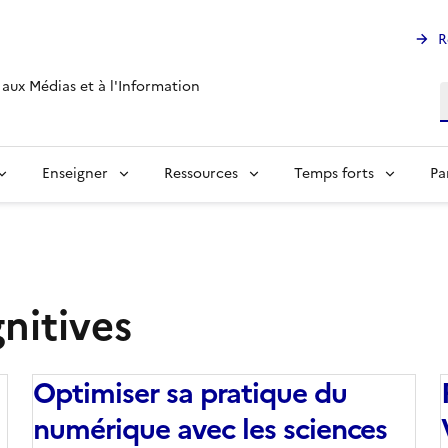
R
aux Médias et à l'Information
R
Enseigner
Ressources
Temps forts
Pa
nitives
Optimiser sa pratique du
numérique avec les sciences