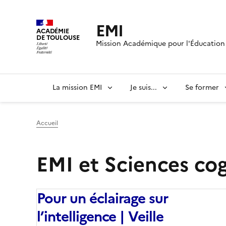
EMI
ACADÉMIE
DE TOULOUSE
Mission Académique pour l'Éducation 
La mission EMI
Je suis...
Se former
Accueil
EMI et Sciences cog
Pour un éclairage sur
l’intelligence | Veille