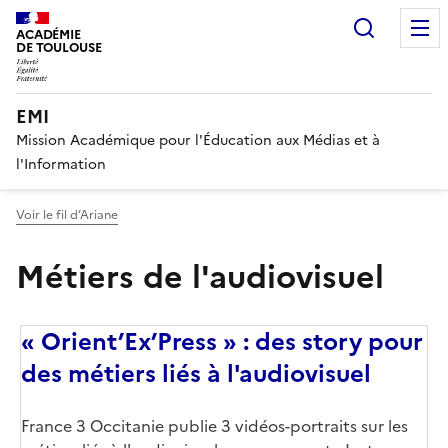
Recherc
ACADÉMIE
DE TOULOUSE
EMI
Mission Académique pour l'Éducation aux Médias et à
l'Information
Voir le fil d’Ariane
Métiers de l'audiovisuel
« Orient’Ex’Press » : des story pour
des métiers liés à l'audiovisuel
Corps
France 3 Occitanie publie 3 vidéos-portraits sur les