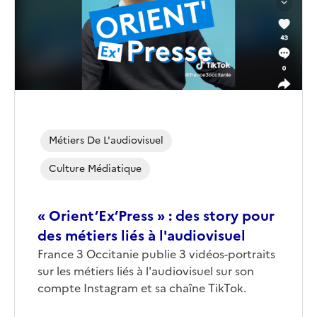
Métiers De L'audiovisuel
Culture Médiatique
« Orient’Ex’Press » : des story pour
des métiers liés à l'audiovisuel
Corps
France 3 Occitanie publie 3 vidéos-portraits
sur les métiers liés à l'audiovisuel sur son
compte Instagram et sa chaîne TikTok.