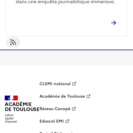
dans une enquête journalistique immersive.
S'abonner À Culture Médiatique
CLEMI national
Académie de Toulouse
ACADÉMIE
DE TOULOUSE
Réseau Canopé
Eduscol EMI