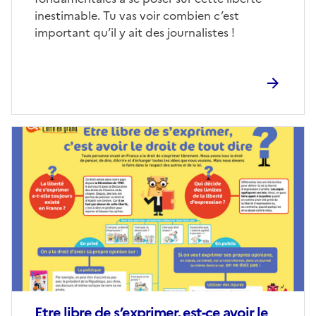
inestimable. Tu vas voir combien c’est
important qu’il y ait des journalistes !
Image
de
couverture
(conseillée)
Etre libre de s’exprimer, est-ce avoir le