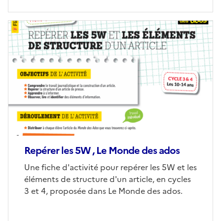
Image
de
couverture
(conseillée)
Repérer les 5W , Le Monde des ados
Corps
Une fiche d'activité pour repérer les 5W et les
éléments de structure d'un article, en cycles
3 et 4, proposée dans Le Monde des ados.