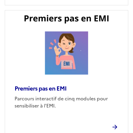
Image
de
couverture
(conseillée)
Premiers pas en EMI
Corps
Parcours interactif de cinq modules pour
sensibiliser à l'EMI.