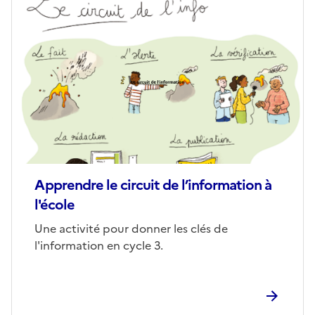
Image
de
couverture
(conseillée)
Apprendre le circuit de l’information à
l'école
Corps
Une activité pour donner les clés de
l'information en cycle 3.