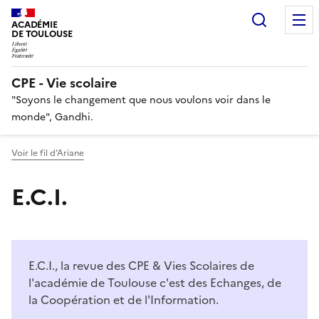
Recherc
ACADÉMIE
DE TOULOUSE
CPE - Vie scolaire
"Soyons le changement que nous voulons voir dans le
monde", Gandhi.
Voir le fil d’Ariane
E.C.I.
E.C.I., la revue des CPE & Vies Scolaires de
l'académie de Toulouse c'est des Echanges, de
la Coopération et de l'Information.