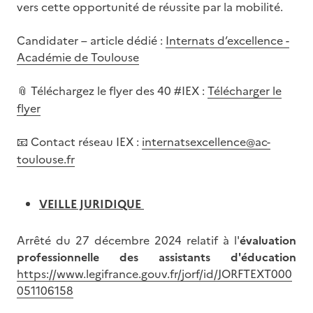
vers cette opportunité de réussite par la mobilité.
Candidater – article dédié :
Internats d’excellence -
Académie de Toulouse
Téléchargez le flyer des 40 #IEX :
Télécharger le
📎
flyer
Contact réseau IEX :
internatsexcellence@ac-
📧
toulouse.fr
VEILLE JURIDIQUE
Arrêté du 27 décembre 2024 relatif à l'
évaluation
professionnelle des assistants d'éducation
https://www.legifrance.gouv.fr/jorf/id/JORFTEXT000
051106158