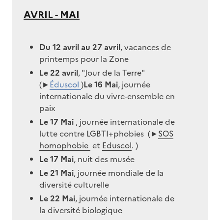
AVRIL - MAI
Image
Du 12 avril au 27 avril
, vacances de
printemps pour la Zone
Le 22 avril
, "Jour de la Terre"
(►
Éduscol
)
Le 16 Mai
, journée
internationale du vivre-ensemble en
paix
Le 17 Mai
, journée internationale de
lutte contre LGBTI+phobies (►
SOS
homophobie
et
Eduscol
. )
Le 17 Mai
, nuit des musée
Le 21 Mai
, journée mondiale de la
diversité culturelle
Le 22 Mai
, journée internationale de
la diversité biologique