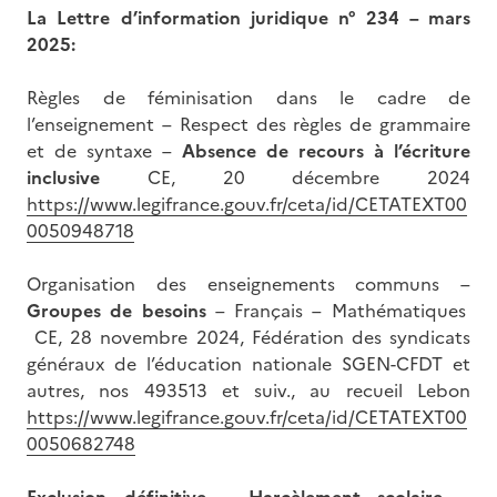
La Lettre d’information juridique n° 234 – mars
2025:
Règles de féminisation dans le cadre de
l’enseignement – Respect des règles de grammaire
et de syntaxe –
Absence de recours à l’écriture
inclusive
CE, 20 décembre 2024
https://www.legifrance.gouv.fr/ceta/id/CETATEXT00
0050948718
Organisation des enseignements communs –
Groupes de besoins
– Français – Mathématiques
CE, 28 novembre 2024, Fédération des syndicats
généraux de l’éducation nationale SGEN-CFDT et
autres, nos 493513 et suiv., au recueil Lebon
https://www.legifrance.gouv.fr/ceta/id/CETATEXT00
0050682748
Exclusion définitive – Harcèlement scolaire
–