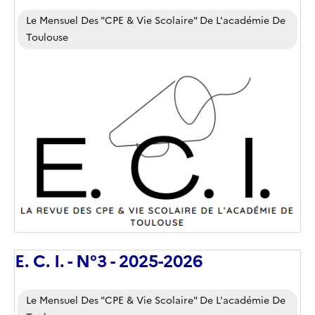
Corps
Le Mensuel Des "CPE & Vie Scolaire" De L'académie De
Toulouse
Image
de
couverture
(conseillée)
E. C. I. - N°3 - 2025-2026
Corps
Le Mensuel Des "CPE & Vie Scolaire" De L'académie De