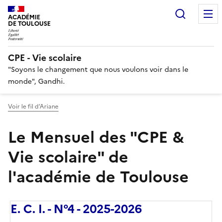
Recherc
ACADÉMIE
DE TOULOUSE
CPE - Vie scolaire
"Soyons le changement que nous voulons voir dans le
monde", Gandhi.
Voir le fil d’Ariane
Le Mensuel des "CPE &
Vie scolaire" de
l'académie de Toulouse
E. C. I. - N°4 - 2025-2026