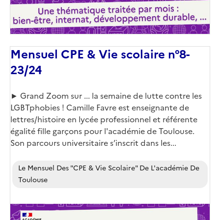
Mensuel CPE & Vie scolaire n°8-
23/24
Corps
► Grand Zoom sur ... la semaine de lutte contre les
LGBTphobies ! Camille Favre est enseignante de
lettres/histoire en lycée professionnel et référente
égalité fille garçons pour l'académie de Toulouse.
Son parcours universitaire s’inscrit dans les...
Le Mensuel Des "CPE & Vie Scolaire" De L'académie De
Toulouse
Image