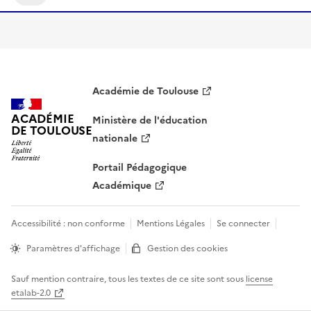
S'abonner À Climat Scolaire
Académie de Toulouse
ACADÉMIE
Ministère de l'éducation
DE TOULOUSE
nationale
Portail Pédagogique
Académique
Accessibilité : non conforme
Mentions Légales
Se connecter
Paramètres d'affichage
Gestion des cookies
Sauf mention contraire, tous les textes de ce site sont sous
license
etalab-2.0