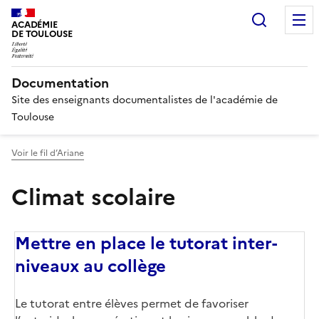
Recherc
ACADÉMIE
DE TOULOUSE
Documentation
Site des enseignants documentalistes de l'académie de
Toulouse
Voir le fil d’Ariane
Climat scolaire
Mettre en place le tutorat inter-
niveaux au collège
Corps
Le tutorat entre élèves permet de favoriser