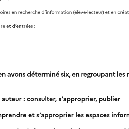
ires en recherche d’information (élève-lecteur) et en créat
re et d’entrées
:
n avons déterminé six, en regroupant les 
 auteur : consulter, s’approprier, publier
rendre et s’approprier les espaces infor