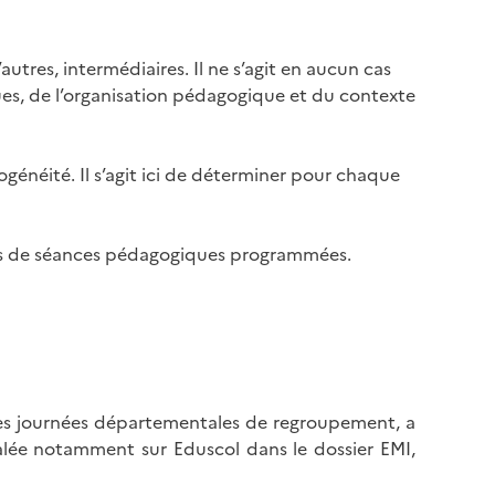
autres, intermédiaires. Il ne s’agit en aucun cas
iques, de l’organisation pédagogique et du contexte
ogénéité. Il s’agit ici de déterminer pour chaque
lors de séances pédagogiques programmées.
 des journées départementales de regroupement, a
ignalée notamment sur Eduscol dans le dossier EMI,