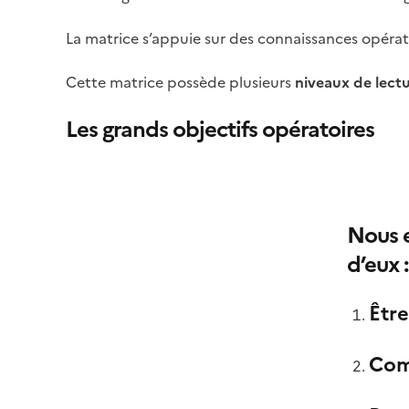
La matrice s’appuie sur des connaissances opérato
Cette matrice possède plusieurs
niveaux de lectu
Les grands objectifs opératoires
Image
Nous e
d’eux :
Être
Comp