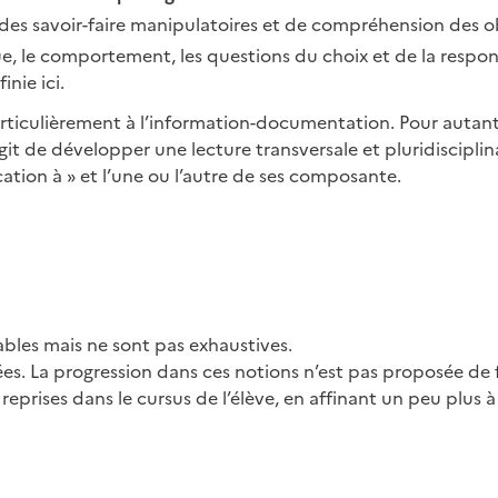
 des savoir-faire manipulatoires et de compréhension des 
ue, le comportement, les questions du choix et de la respon
nie ici.
rticulièrement à l’information-documentation. Pour autant
git de développer une lecture transversale et pluridisciplin
cation à » et l’une ou l’autre de ses composante.
ables mais ne sont pas exhaustives.
es. La progression dans ces notions n’est pas proposée de f
s reprises dans le cursus de l’élève, en affinant un peu plus 