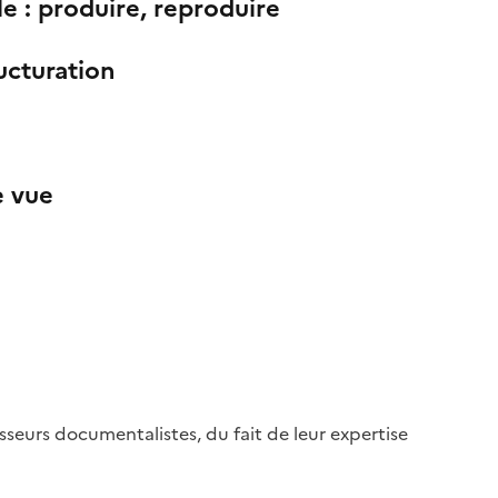
e : produire, reproduire
ucturation
e vue
ofesseurs documentalistes, du fait de leur expertise