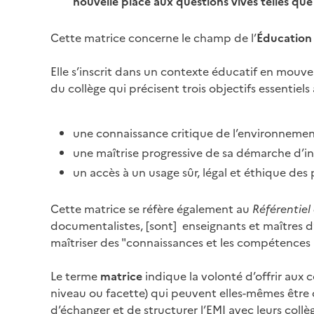
nouvelle place aux questions vives telles que 
Cette matrice concerne le champ de l’
Éducation 
Elle s’inscrit dans un contexte éducatif en mouv
du collège qui précisent trois objectifs essentiels à
une connaissance critique de l’environnemen
une maîtrise progressive de sa démarche d’
un accès à un usage sûr, légal et éthique des 
Cette matrice se réfère également au
Référentiel
documentalistes, [sont] enseignants et maîtres d
maîtriser des "connaissances et les compétences p
Le terme
matrice
indique la volonté d’offrir aux 
niveau ou facette) qui peuvent elles-mêmes être 
d’échanger et de structurer l’EMI avec leurs collè