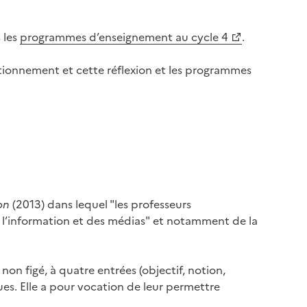
s les
programmes d’enseignement au cycle 4
.
stionnement et cette réflexion et les programmes
on
(2013) dans lequel "les professeurs
e l’information et des médias" et notamment de la
on figé, à quatre entrées (objectif, notion,
es. Elle a pour vocation de leur permettre