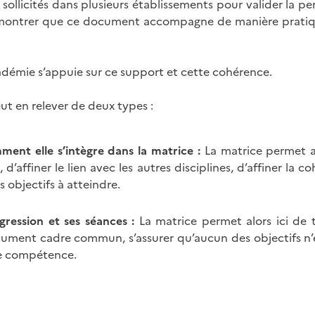
sollicités dans plusieurs établissements pour valider la pe
montrer que ce document accompagne de manière pratique
démie s’appuie sur ce support et cette cohérence.
eut en relever de deux types :
ment elle s’intègre dans la matrice :
La matrice permet al
 d’affiner le lien avec les autres disciplines, d’affiner l
objectifs à atteindre.
gression et ses séances :
La matrice permet alors ici de t
ocument cadre commun, s’assurer qu’aucun des objectifs n’
ne compétence.