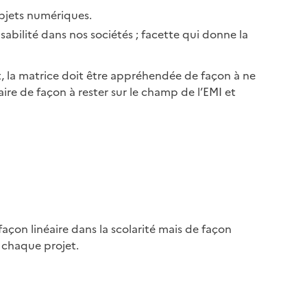
objets numériques.
sabilité dans nos sociétés ; facette qui donne la
, la matrice doit être appréhendée de façon à ne
aire de façon à rester sur le champ de l’EMI et
açon linéaire dans la scolarité mais de façon
à chaque projet.