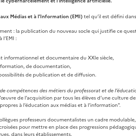
le cyberharcèlement et l’intelligence artificielle.
aux Médias et à l’Information (EMI)
tel qu’il est défini dan
ement : la publication du nouveau socle qui justifie ce que
 l’EMI :
t informationnel et documentaire du XXIe siècle,
information, de documentation,
possibilités de publication et de diffusion.
 de compétences des métiers du professorat et de l’éducati
’œuvre de l’acquisition par tous les élèves d’une culture d
ropres à l’éducation aux médias et à l’information".
collègues professeurs documentalistes un cadre modulable, n
croisées pour mettre en place des progressions pédagogiqu
gues, dans leurs établissements.