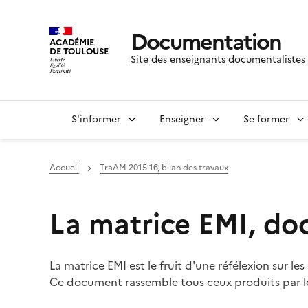
Documentation
ACADÉMIE
DE TOULOUSE
Site des enseignants documentalistes
S'informer
Enseigner
Se former
Accueil
TraAM 2015-16, bilan des travaux
La matrice EMI, do
La matrice EMI est le fruit d'une réfélexion sur 
Ce document rassemble tous ceux produits par le 