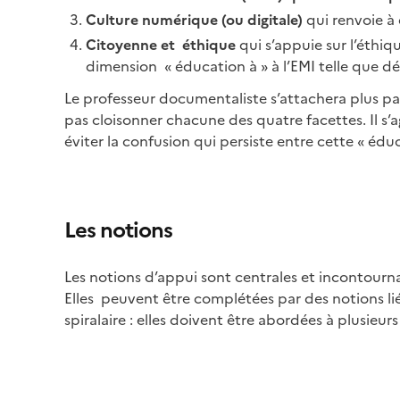
Culture numérique (ou digitale)
qui renvoie à
Citoyenne et éthique
qui s’appuie sur l’éthiq
dimension « éducation à » à l’EMI telle que défi
Le professeur documentaliste s’attachera plus pa
pas cloisonner chacune des quatre facettes. Il s’a
éviter la confusion qui persiste entre cette « édu
Les notions
Les notions d’appui sont centrales et incontourn
Elles peuvent être complétées par des notions lié
spiralaire : elles doivent être abordées à plusieur