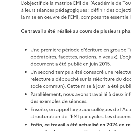
L’objectif de la matrice EMI de l’Académie de Tou
à leurs séances pédagogiques : définir des object
la mise en oeuvre de l'EMI, composante essentiel
Ce travail a été réalisé au cours de plusieurs pha
Une première période d’écriture en groupe Tra
opératoires, facettes, notions, niveaux). L’o
document a été publié en juin 2015.
Un second temps a été consacré une relectur
relecture a débouché sur la réécriture du do
socle commun). Cette mise à jour a été publi
Parallèlement, nous avons travaillé à deux in
des exemples de séances.
Ensuite, un appel large aux collègues de l’Ac
structuration de l’EMI par cycles. Les documen
Enfin, ce travail a été actualisé en 2024 en