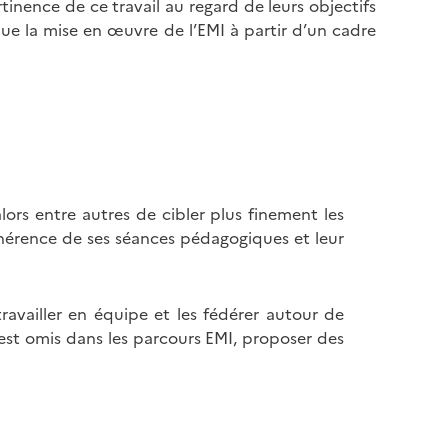
rtinence de ce travail au regard de leurs objectifs
 la mise en œuvre de l’EMI à partir d’un cadre
ors entre autres de cibler plus finement les
a cohérence de ses séances pédagogiques et leur
ravailler en équipe et les fédérer autour de
est omis dans les parcours EMI, proposer des