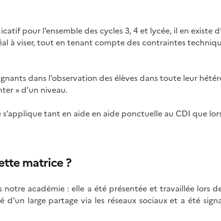
atif pour l’ensemble des cycles 3, 4 et lycée, il en existe d’
 idéal à viser, tout en tenant compte des contraintes techn
ignants dans l’observation des élèves dans toute leur hétér
ter » d’un niveau.
le s’applique tant en aide en aide ponctuelle au CDI que 
cette matrice ?
notre académie : elle a été présentée et travaillée lors
icié d’un large partage via les réseaux sociaux et a été s