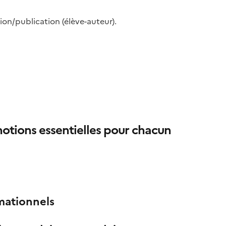
ion/publication (élève-auteur).
notions essentielles pour chacun
mationnels