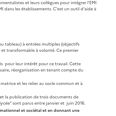
entalistes et leurs collègues pour intégrer l’EMI
I dans les établissements. C'est un outil d'aide à
u tableau) à entrées multiples (objectifs
e et transformable à volonté. Ce premier
pour leur intérêt pour ce travail. Cette
ssaire, réorganisation en tenant compte du
matrice et les relier au socle commun et à
e et la publication de trois documents de
lycée” sont parus entre janvier et juin 2016.
rmationnel et sociétal et en donnant une