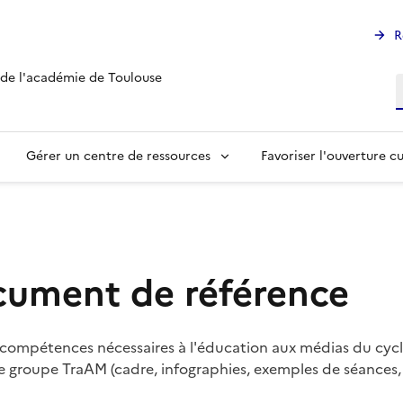
R
 de l'académie de Toulouse
R
Gérer un centre de ressources
Favoriser l'ouverture cu
cument de référence
les compétences nécessaires à l'éducation aux médias du cycl
groupe TraAM (cadre, infographies, exemples de séances, g