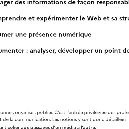
ager des informations de façon responsabl
prendre et expérimenter le Web et sa str
umer une présence numérique
menter : analyser, développer un point d
tionner, organiser, publier. C’est l’entrée privilégiée des pr
t de la communication. Les notions y sont donc détaillées.
ticulier aux passages d’un média à l’autre.