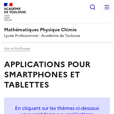
Recherc
ACADÉMIE
DE TOULOUSE
Mathématiques Physique Chimie
Lycée Professionnel - Académie de Toulouse
Voir le fil d’Ariane
APPLICATIONS POUR
SMARTPHONES ET
TABLETTES
En cliquant sur les thèmes ci-dessous