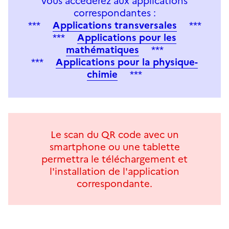
vous accéderez aux applications
correspondantes :
***
Applications transversales
***
***
Applications pour les
mathématiques
***
***
Applications pour la physique-
chimie
***
Le scan du QR code avec un
smartphone ou une tablette
permettra le téléchargement et
l'installation de l'application
correspondante.