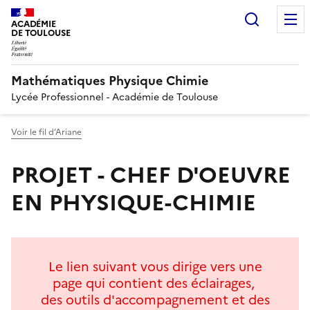
Recherc
ACADÉMIE
DE TOULOUSE
Mathématiques Physique Chimie
Lycée Professionnel - Académie de Toulouse
Voir le fil d’Ariane
PROJET - CHEF D'OEUVRE
EN PHYSIQUE-CHIMIE
Le lien suivant vous dirige vers une
page qui contient des éclairages,
des outils d'accompagnement et des