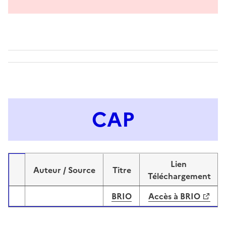
CAP
Lien
Auteur / Source
Titre
Image
Téléchargement
BRIO
Accès à BRIO
Image