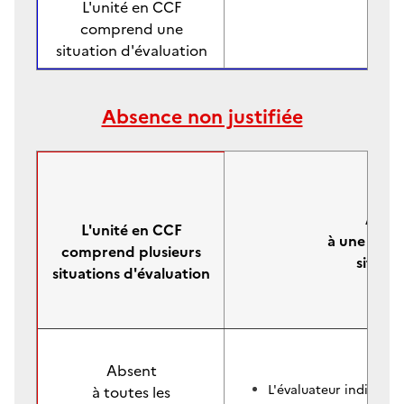
L'unité en CCF
comprend une
situation d'évaluation
Absence non justifiée
Abse
L'unité en CCF
à une ou pl
comprend plusieurs
situati
situations d'évaluation
Absent
L'évaluateur indique «
à toutes les