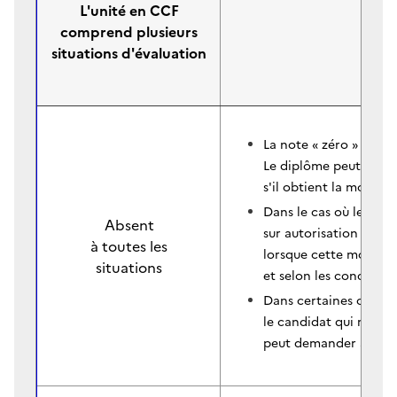
L'unité en CCF
comprend plusieurs
situations d'évaluation
La note « zéro » est at
Le diplôme peut néanm
s'il obtient la moyen
Dans le cas où le dipl
Absent
sur autorisation du r
à toutes les
lorsque cette modalit
situations
et selon les condition
Dans certaines circons
le candidat qui réintè
peut demander à se pré