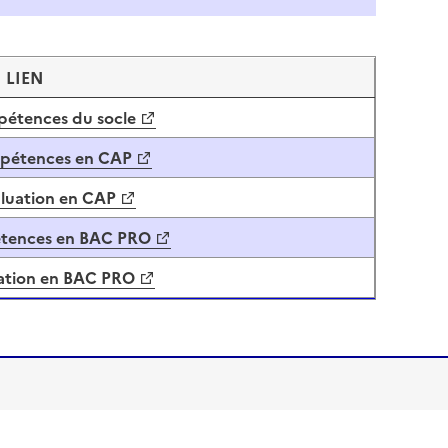
LIEN
pétences du socle
mpétences en CAP
aluation en CAP
étences en BAC PRO
uation en BAC PRO