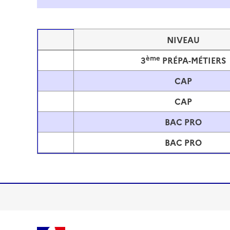
NIVEAU
Image
ème
3
PRÉPA-MÉTIERS
Image
CAP
Image
CAP
Image
BAC PRO
Image
BAC PRO
Image