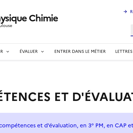
R
ysique Chimie
ulouse
R
ER
ÉVALUER
ENTRER DANS LE MÉTIER
LETTRES
ÉTENCES ET D'ÉVALU
e compétences et d'évaluation, en 3° PM, en CAP 