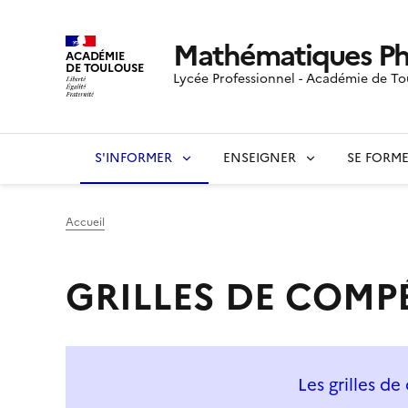
Mathématiques Ph
ACADÉMIE
DE TOULOUSE
Lycée Professionnel - Académie de To
S'INFORMER
ENSEIGNER
SE FORM
Accueil
GRILLES DE COMP
Les grilles d