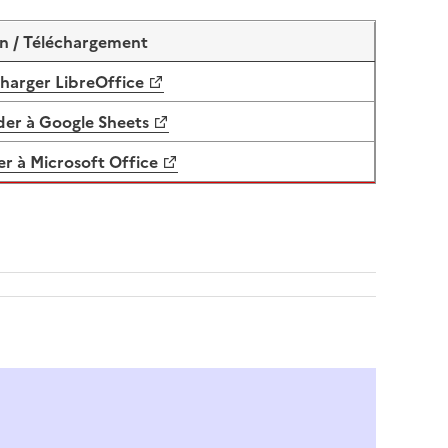
en / Téléchargement
harger LibreOffice
er à Google Sheets
r à Microsoft Office