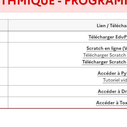
ITHMIQUE - PROGRAM
Lien / Téléch
Télécharger EduP
Scratch en ligne (V
Télécharger Scratch 
Télécharger Scratch 
Accéder à Py
Tutoriel vi
Accéder à Dr
Accéder à To