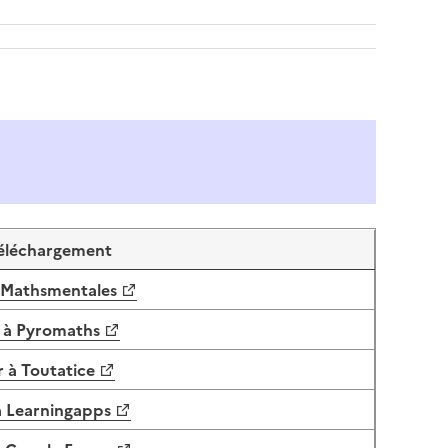
Téléchargement
 Mathsmentales
 à Pyromaths
 à Toutatice
 Learningapps