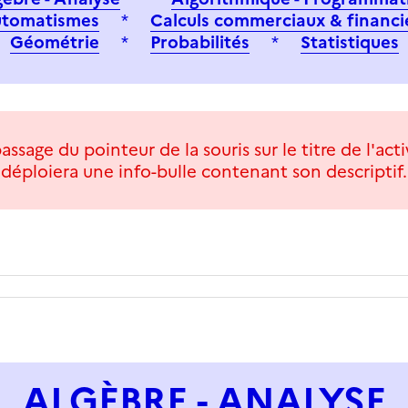
tomatismes
*
Calculs commerciaux & financi
Géométrie
*
Probabilités
*
Statistiques
assage du pointeur de la souris sur le titre de l'act
déploiera une info-bulle contenant son descriptif.
ALGÈBRE - ANALYSE