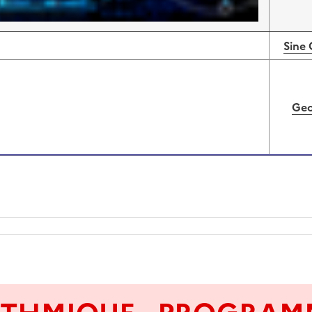
Sine
Geo