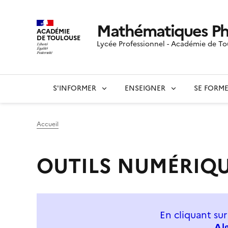
Mathématiques Ph
ACADÉMIE
DE TOULOUSE
Lycée Professionnel - Académie de To
S'INFORMER
ENSEIGNER
SE FORM
Accueil
OUTILS NUMÉRIQU
En cliquant su
Al