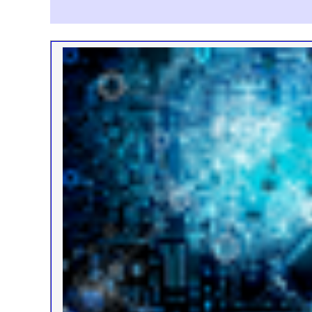
Image