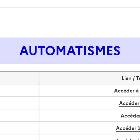
AUTOMATISMES
Lien / 
Accéder à
Accéder
Accéder
Accéder à