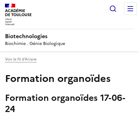
Recherc
ACADÉMIE
DE TOULOUSE
Biotechnologies
Biochimie . Génie Biologique
Voir le fil d’Ariane
Formation organoïdes
Formation organoïdes 17-06-
24