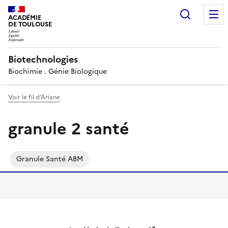
Recherc
ACADÉMIE
DE TOULOUSE
Biotechnologies
Biochimie . Génie Biologique
Voir le fil d’Ariane
granule 2 santé
Granule Santé ABM