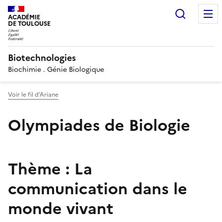
Recherc
ACADÉMIE
DE TOULOUSE
Biotechnologies
Biochimie . Génie Biologique
Voir le fil d’Ariane
Olympiades de Biologie
Thème : La
communication dans le
monde vivant