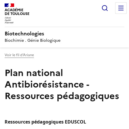
Recherc
ACADÉMIE
DE TOULOUSE
Biotechnologies
Biochimie . Génie Biologique
Voir le fil d’Ariane
Plan national
Antibiorésistance -
Ressources pédagogiques
Ressources pédagogiques EDUSCOL