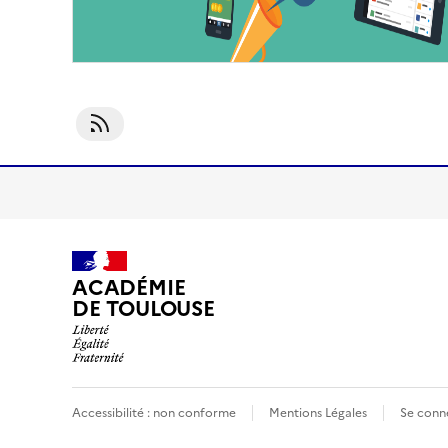
S'abonner À SNT
ACADÉMIE
DE TOULOUSE
Accessibilité : non conforme
Mentions Légales
Se conn