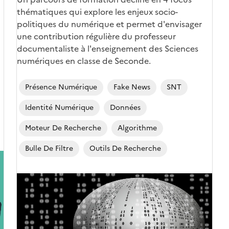
thématiques qui explore les enjeux socio-
politiques du numérique et permet d'envisager
une contribution régulière du professeur
documentaliste à l'enseignement des Sciences
numériques en classe de Seconde.
Présence Numérique
Fake News
SNT
Identité Numérique
Données
Moteur De Recherche
Algorithme
Bulle De Filtre
Outils De Recherche
Image
de
couverture
(conseillée)