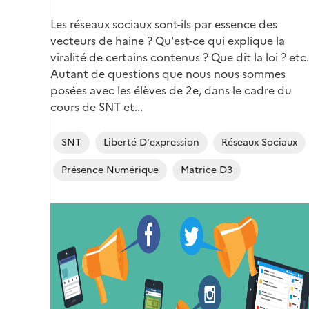
Corps
Les réseaux sociaux sont-ils par essence des
vecteurs de haine ? Qu'est-ce qui explique la
viralité de certains contenus ? Que dit la loi ? etc.
Autant de questions que nous nous sommes
posées avec les élèves de 2e, dans le cadre du
cours de SNT et...
SNT
Liberté D'expression
Réseaux Sociaux
Présence Numérique
Matrice D3
Image
de
couverture
(conseillée)