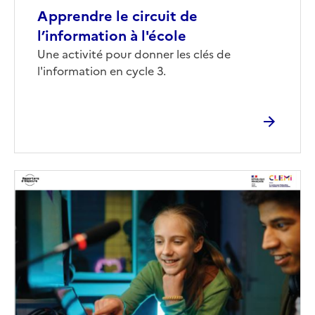
Apprendre le circuit de
l’information à l'école
Corps
Une activité pour donner les clés de
l'information en cycle 3.
Image
de
couverture
(conseillée)