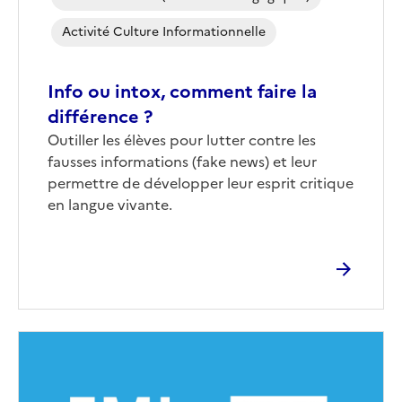
Activité Culture Informationnelle
Info ou intox, comment faire la
différence ?
Corps
Outiller les élèves pour lutter contre les
fausses informations (fake news) et leur
permettre de développer leur esprit critique
en langue vivante.
Image
de
couverture