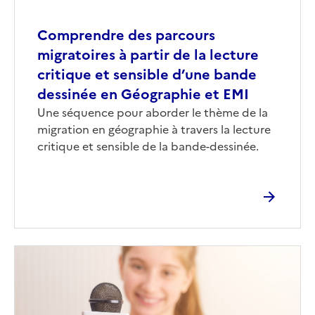
Comprendre des parcours
migratoires à partir de la lecture
critique et sensible d’une bande
dessinée en Géographie et EMI
Corps
Une séquence pour aborder le thème de la
migration en géographie à travers la lecture
critique et sensible de la bande-dessinée.
Image
de
couverture
(conseillée)