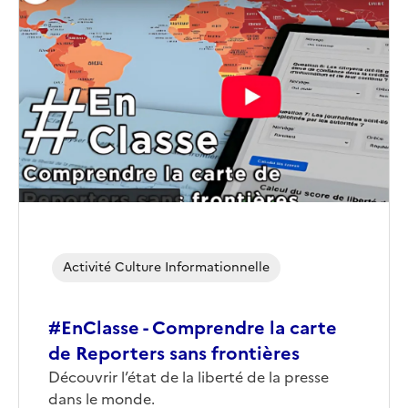
Image
de
couverture
(conseillée)
Activité Culture Informationnelle
#EnClasse - Comprendre la carte
de Reporters sans frontières
Corps
Découvrir l’état de la liberté de la presse
dans le monde.