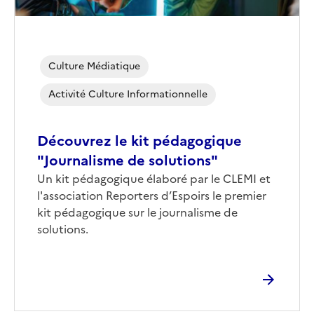
Culture Médiatique
Activité Culture Informationnelle
Découvrez le kit pédagogique
"Journalisme de solutions"
Corps
Un kit pédagogique élaboré par le CLEMI et
l'association Reporters d’Espoirs le premier
kit pédagogique sur le journalisme de
solutions.