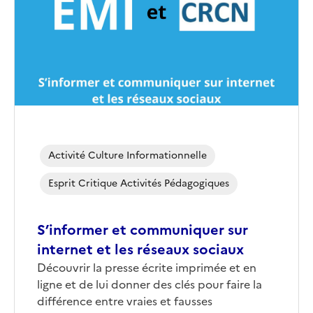
(conseillée)
Activité Culture Informationnelle
Esprit Critique Activités Pédagogiques
S’informer et communiquer sur
internet et les réseaux sociaux
Corps
Découvrir la presse écrite imprimée et en
ligne et de lui donner des clés pour faire la
différence entre vraies et fausses