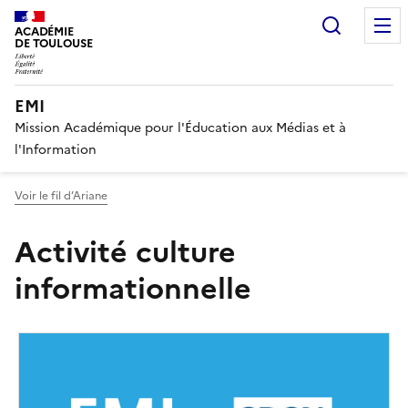
Recherc
ACADÉMIE
DE TOULOUSE
EMI
Mission Académique pour l'Éducation aux Médias et à
l'Information
Voir le fil d’Ariane
Activité culture
informationnelle
Image
de
couverture