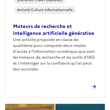
Scénarios TraAM 2024-2025
Activité Culture Informationnelle
Moteurs de recherche et
intelligence artificielle générative
Corps
Une activité proposée en classe de
quatrième pour comparer deux modes
d'accès à l'information numérique que sont
les moteurs de recherche et les outils d'IAG
et s'interroger sur la confiance qu'on peut
leur accorder.
Image